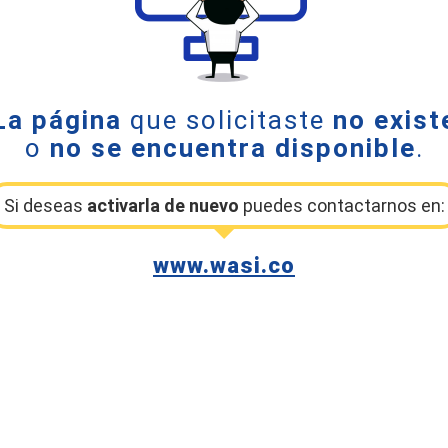
La página
que solicitaste
no exist
o
no se encuentra disponible
.
Si deseas
activarla de nuevo
puedes contactarnos en:
www.wasi.co